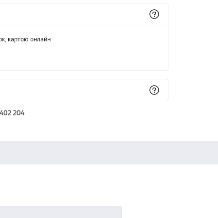
ок, картою онлайн
 402 204