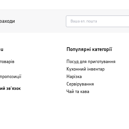
 заходи
nu
Популярні категорії
товарів
Посуд для приготування
Кухонний інвентар
 пропозиції
Нарізка
Сервірування
ий зв'язок
Чай та кава