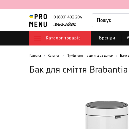
0 (800) 402 204
Графік роботи
Каталог товарів
Бренди
А
Головна
Каталог
Прибирання та догляд за домом
Баки 
Бак для сміття Brabantia