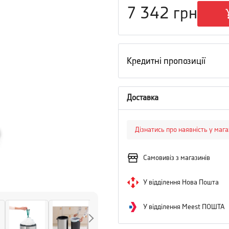
7 342
грн
Кредитні пропозиції
Доставка
Дізнатись про наявність у маг
Самовивіз з магазинів
У відділення Нова Пошта
У відділення Meest ПОШТА