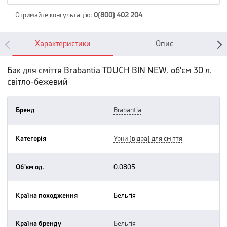
Отримайте консультацію
:
0(800) 402 204
Характеристики
Опис
Бак для сміття Brabantia TOUCH BIN NEW, об'єм 30 л,
світло-бежевий
Бренд
brabantia
Категорія
урни (відра) для сміття
Об'єм од.
0.0805
Країна походження
бельгія
Країна бренду
бельгія