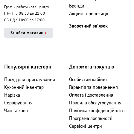
Бренди
Графік роботи колл-центру
Акційні пропозиції
ПН-ПТ з 08:30 до 21:00
СБ-НД з 10:00 до 17:00
Зворотний зв'язок
Знайти магазин
Популярні категорії
Допомога покупцю
Посуд для приготування
Особистий кабінет
Кухонний інвентар
Гарантія та повернення
Нарізка
Оплата і доставлення
Сервірування
Правила обслуговування
Чай та кава
Політика конфіденційності
Програма лояльності
Сервісні центри