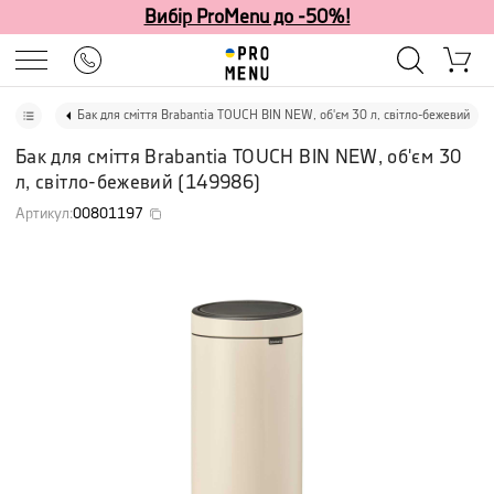
Вибір ProMenu до -50%!
Бак для сміття Brabantia TOUCH BIN NEW, об'єм 30 л, світло-бежевий
Бак для сміття Brabantia TOUCH BIN NEW, об'єм 30
л, світло-бежевий
(
149986
)
Артикул
:
00801197