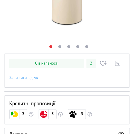
Є в наявності
3
Залишити відгук
Кредитні пропозиції
3
3
3