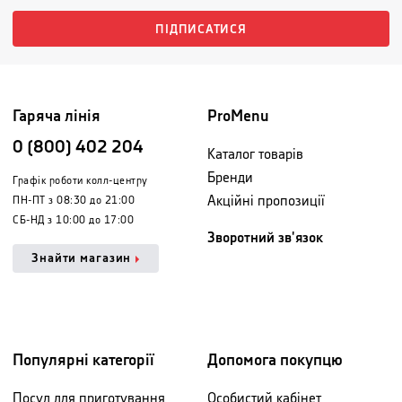
ПІДПИСАТИСЯ
Гаряча лінія
ProMenu
0 (800) 402 204
Каталог товарів
Бренди
Графік роботи колл-центру
Акційні пропозиції
ПН-ПТ з 08:30 до 21:00
СБ-НД з 10:00 до 17:00
Зворотний зв'язок
Знайти магазин
Популярні категорії
Допомога покупцю
Посуд для приготування
Особистий кабінет