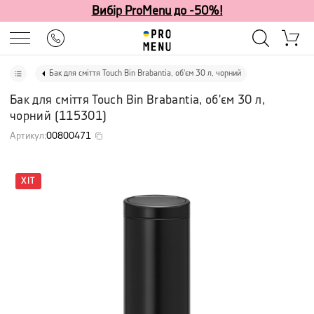
Вибір ProMenu до -50%!
Бак для сміття Touch Bin Brabantia, об'єм 30 л, чорний
Бак для сміття Touch Bin Brabantia, об'єм 30 л,
чорний
(
115301
)
Артикул
:
00800471
ХІТ