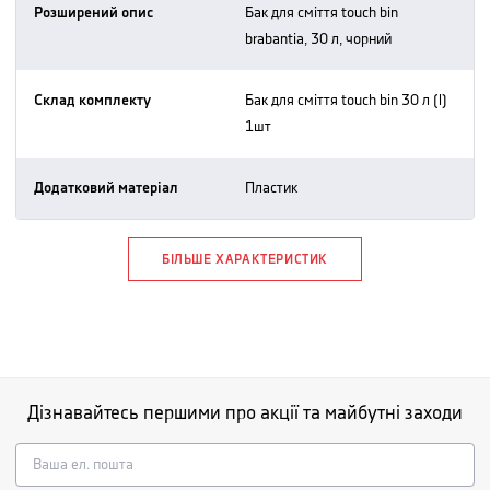
Розширений опис
бак для сміття touch bin
brabantia, 30 л, чорний
Склад комплекту
бак для сміття touch bin 30 л (l)
1шт
Додатковий матеріал
пластик
БІЛЬШЕ ХАРАКТЕРИСТИК
Дізнавайтесь першими про акції та майбутні заходи