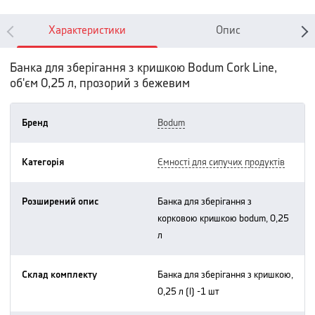
Характеристики
Опис
Банка для зберігання з кришкою Bodum Cork Line,
об'єм 0,25 л, прозорий з бежевим
Бренд
bodum
Категорія
ємності для сипучих продуктів
Розширений опис
банка для зберігання з
корковою кришкою bodum, 0,25
л
Склад комплекту
банка для зберігання з кришкою,
0,25 л (l) -1 шт