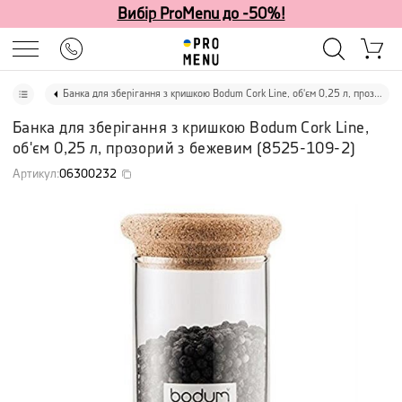
Вибір ProMenu до -50%!
Банка для зберігання з кришкою Bodum Cork Line, об'єм 0,25 л, прозорий з бежевим
Банка для зберігання з кришкою Bodum Cork Line,
об'єм 0,25 л, прозорий з бежевим
(
8525-109-2
)
Артикул
:
06300232