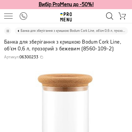
Вибір ProMenu до -50%!
Банка для зберігання з кришкою Bodum Cork Line, об'єм 0,6 л, прозорий з бежевим
Банка для зберігання з кришкою Bodum Cork Line,
об'єм 0,6 л, прозорий з бежевим
(
8560-109-2
)
Артикул
:
06300233