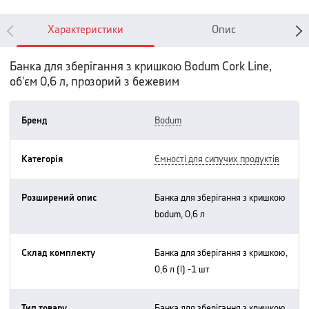
Характеристики
Опис
Банка для зберігання з кришкою Bodum Cork Line,
об'єм 0,6 л, прозорий з бежевим
Бренд
bodum
Категорія
ємності для сипучих продуктів
Розширений опис
банка для зберігання з кришкою
bodum, 0,6 л
Склад комплекту
банка для зберігання з кришкою,
0,6 л (l) -1 шт
Тип товару
банка для зберігання з кришкою