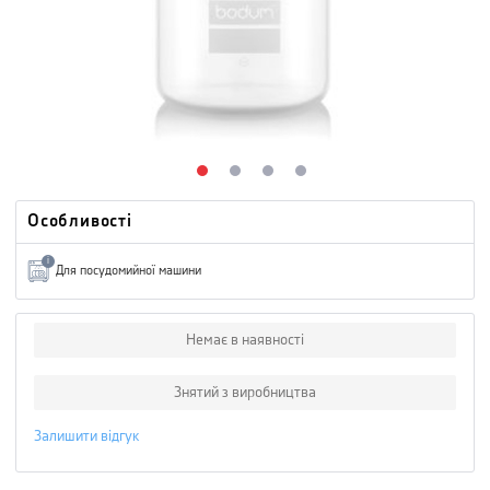
Особливості
i
Для посудомийної машини
Немає в наявності
Знятий з виробництва
Залишити відгук