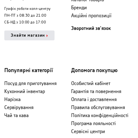
Бренди
Графік роботи колл-центру
Акційні пропозиції
ПН-ПТ з 08:30 до 21:00
СБ-НД з 10:00 до 17:00
Зворотний зв'язок
Знайти магазин
Популярні категорії
Допомога покупцю
Посуд для приготування
Особистий кабінет
Кухонний інвентар
Гарантія та повернення
Нарізка
Оплата і доставлення
Сервірування
Правила обслуговування
Чай та кава
Політика конфіденційності
Програма лояльності
Сервісні центри