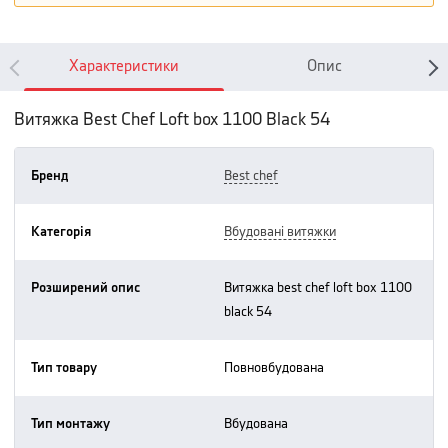
Характеристики
Опис
Витяжка Best Chef Loft box 1100 Black 54
Бренд
best chef
Категорія
вбудовані витяжки
Розширений опис
витяжка best chef loft box 1100
black 54
Тип товару
повновбудована
Тип монтажу
вбудована