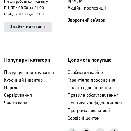
Бренди
Графік роботи колл-центру
Акційні пропозиції
ПН-ПТ з 08:30 до 21:00
СБ-НД з 10:00 до 17:00
Зворотний зв'язок
Знайти магазин
Популярні категорії
Допомога покупцю
Посуд для приготування
Особистий кабінет
Кухонний інвентар
Гарантія та повернення
Нарізка
Оплата і доставлення
Сервірування
Правила обслуговування
Чай та кава
Політика конфіденційності
Програма лояльності
Сервісні центри