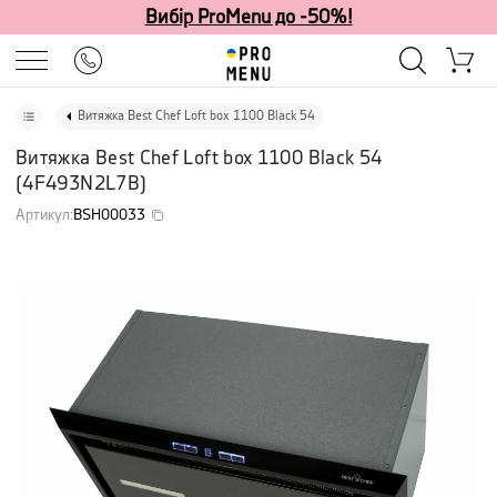
Вибір ProMenu до -50%!
Витяжка Best Chef Loft box 1100 Black 54
Витяжка Best Chef Loft box 1100 Black 54
(
4F493N2L7B
)
Артикул
:
BSH00033