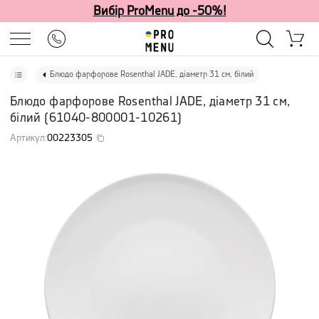
Вибір ProMenu до -50%!
Блюдо фарфорове Rosenthal JADE, діаметр 31 см, білий
Блюдо фарфорове Rosenthal JADE, діаметр 31 см,
білий
(
61040-800001-10261
)
Артикул
:
00223305