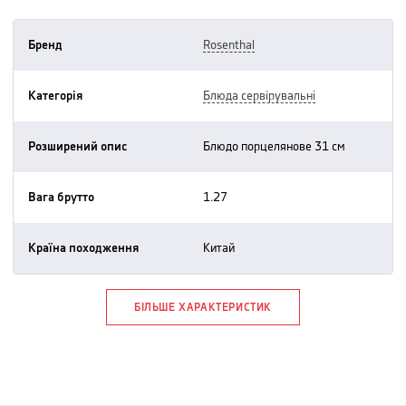
Бренд
rosenthal
Категорія
блюда сервірувальні
Розширений опис
блюдо порцелянове 31 см
Вага брутто
1.27
Країна походження
китай
БІЛЬШЕ ХАРАКТЕРИСТИК