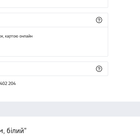
ок, картою онлайн
 402 204
, білий"