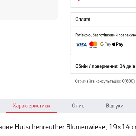
Оплата
Готівкою, безготівковий розрахун
Обмін / повернення: 14 днів
Отримайте консультацію
:
0(800)
Характеристики
Опис
Відгуки
ове Hutschenreuther Blumenwiese, 19×14 см