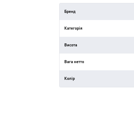
Бренд
Категорія
Висота
Вага нетто
Колір