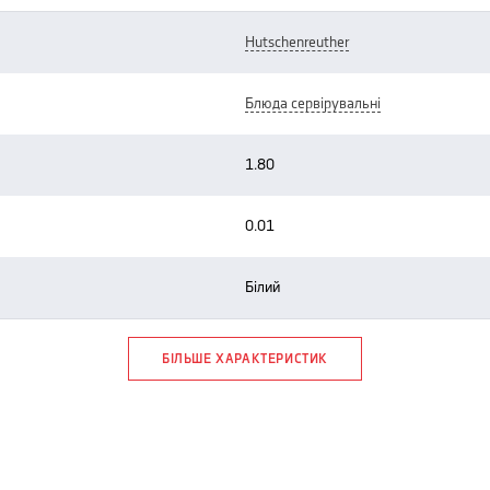
hutschenreuther
блюда сервірувальні
1.80
0.01
білий
БІЛЬШЕ ХАРАКТЕРИСТИК