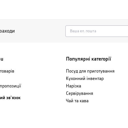
 заходи
nu
Популярні категорії
товарів
Посуд для приготування
Кухонний інвентар
 пропозиції
Нарізка
Сервірування
ий зв'язок
Чай та кава