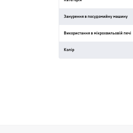
Категорія
Занурення в посудомийну машину
Використання в мікрохвильовій печі
Колір