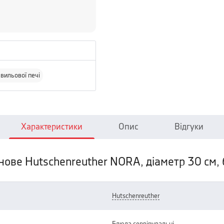
вильової печі
Характеристики
Опис
Відгуки
ове Hutschenreuther NORA, діаметр 30 см, 
hutschenreuther