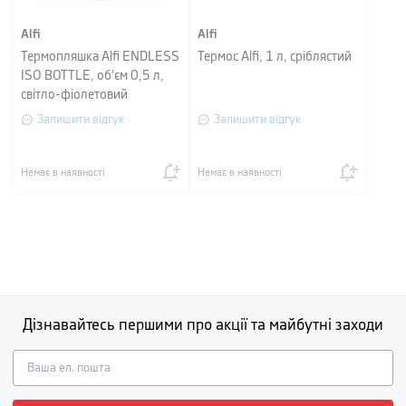
Alfi
Alfi
Термопляшка Alfi ENDLESS
Термос Alfi, 1 л, сріблястий
ISO BOTTLE, об'єм 0,5 л,
світло-фіолетовий
Залишити відгук
Залишити відгук
Немає в наявності
Немає в наявності
Дізнавайтесь першими про акції та майбутні заходи