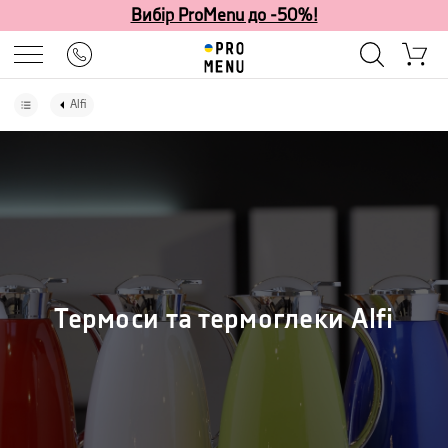
Вибір ProMenu до -50%!
Alfi
Термоси та термоглеки Alfi