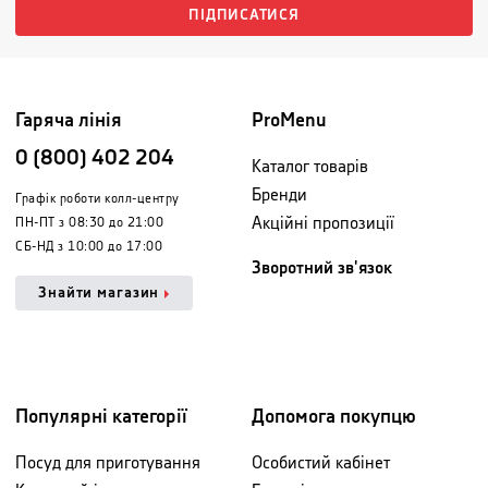
ПІДПИСАТИСЯ
Гаряча лінія
ProMenu
0 (800) 402 204
Каталог товарів
Бренди
Графік роботи колл-центру
Акційні пропозиції
ПН-ПТ з 08:30 до 21:00
СБ-НД з 10:00 до 17:00
Зворотний зв'язок
Знайти магазин
Популярні категорії
Допомога покупцю
Посуд для приготування
Особистий кабінет