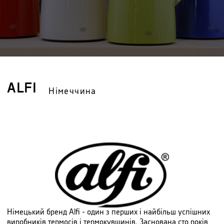
ALFI
Німеччина
Німецький бренд Alfi - один з перших і найбільш успішних
виробників термосів і термокувшинів. Заснована сто років