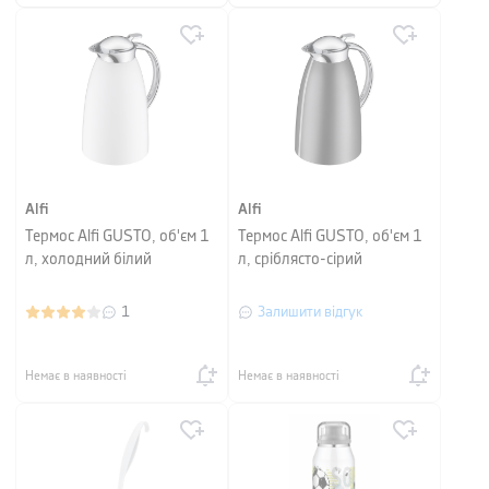
Alfi
Alfi
Термос Alfi GUSTO, об'єм 1
Термос Alfi GUSTO, об'єм 1
л, холодний білий
л, сріблясто-сірий
1
Залишити відгук
Немає в наявності
Немає в наявності