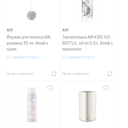
Alfi
Alfi
Йоржик для термоса Alfi,
Термопляшка Alfi KIDS ISO
довжина 30 см, білий з
BOTTLE, об'єм 0,5л, білий з
сірим
малюнком
Залишити відгук
Залишити відгук
Немає в наявності
Немає в наявності