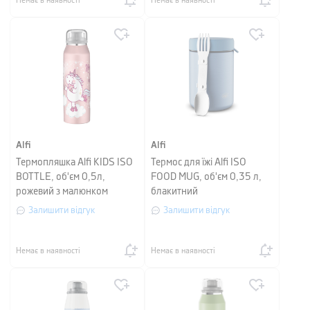
Немає в наявності
Немає в наявності
Alfi
Alfi
Термопляшка Alfi KIDS ISO
Термос для їжі Alfi ISO
BOTTLE, об'єм 0,5л,
FOOD MUG, об'єм 0,35 л,
рожевий з малюнком
блакитний
Залишити відгук
Залишити відгук
Немає в наявності
Немає в наявності