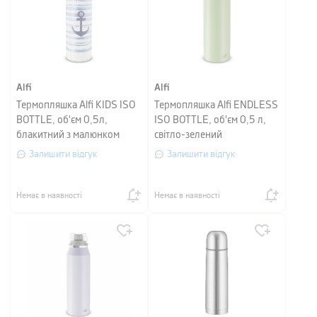
Alfi
Alfi
Термопляшка Alfi KIDS ISO
Термопляшка Alfi ENDLESS
BOTTLE, об'єм 0,5л,
ISO BOTTLE, об'єм 0,5 л,
блакитний з малюнком
світло-зелений
Залишити відгук
Залишити відгук
Немає в наявності
Немає в наявності