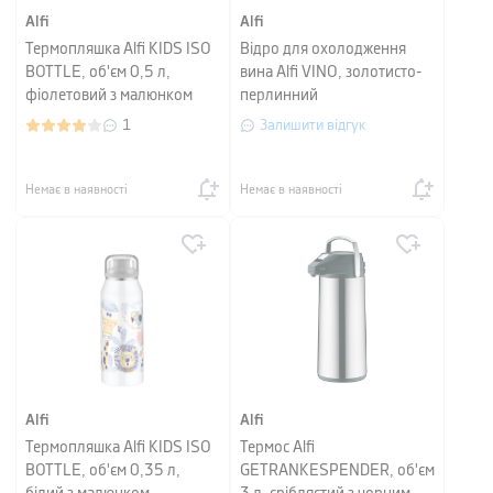
Alfi
Alfi
Термопляшка Alfi KIDS ISO
Відро для охолодження
BOTTLE, об'єм 0,5 л,
вина Alfi VINO, золотисто-
фіолетовий з малюнком
перлинний
1
Залишити відгук
Немає в наявності
Немає в наявності
Alfi
Alfi
Термопляшка Alfi KIDS ISO
Термос Alfi
BOTTLE, об'єм 0,35 л,
GETRANKESPENDER, об'єм