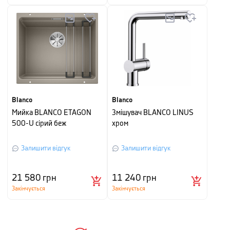
Blanco
Blanco
Мийка BLANCO ETAGON
Змішувач BLANCO LINUS
500-U сірий беж
хром
Залишити відгук
Залишити відгук
21 580
грн
11 240
грн
Закінчується
Закінчується