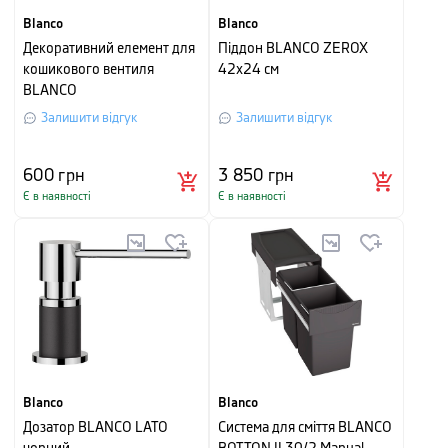
Blanco
Blanco
Декоративний елемент для
Піддон BLANCO ZEROX
кошикового вентиля
42x24 см
BLANCO
Залишити відгук
Залишити відгук
600
грн
3 850
грн
Є в наявності
Є в наявності
Blanco
Blanco
Дозатор BLANCO LATO
Система для сміття BLANCO