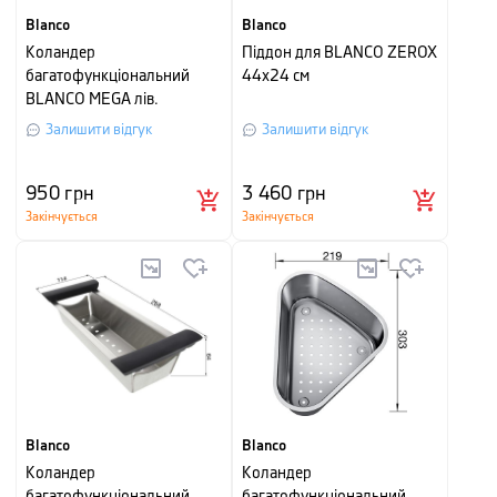
Blanco
Blanco
Коландер
Піддон для BLANCO ZEROX
багатофункціональний
44х24 см
BLANCO MEGA лів.
Залишити відгук
Залишити відгук
950
грн
3 460
грн
Закінчується
Закінчується
Blanco
Blanco
Коландер
Коландер