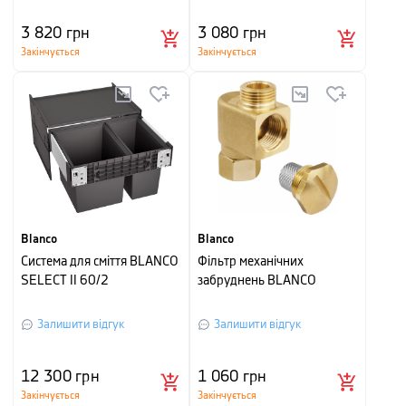
3 820
грн
3 080
грн
Закінчується
Закінчується
Blanco
Blanco
Система для сміття BLANCO
Фільтр механічних
SELECT II 60/2
забруднень BLANCO
Залишити відгук
Залишити відгук
12 300
грн
1 060
грн
Закінчується
Закінчується