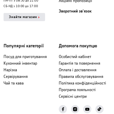
Акційні пропозиції
ПН-ПТ з 08:30 до 21:00
СБ-НД з 10:00 до 17:00
Зворотний зв'язок
Знайти магазин
Популярні категорії
Допомога покупцю
Посуд для приготування
Особистий кабінет
Кухонний інвентар
Гарантія та повернення
Нарізка
Оплата і доставлення
Сервірування
Правила обслуговування
Чай та кава
Політика конфіденційності
Програма лояльності
Сервісні центри