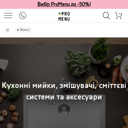
Вибір ProMenu до -50%!
Blanco
Кухонні мийки, змішувачі, сміттєві
системи та аксесуари