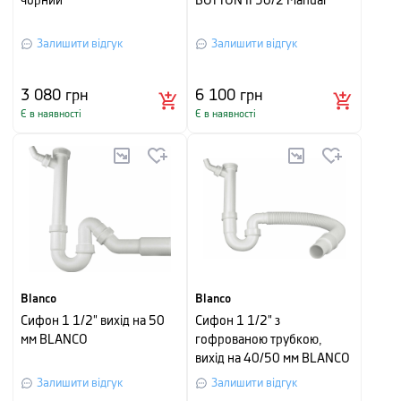
чорний
BOTTON II 30/2 Manual
Залишити відгук
Залишити відгук
3 080
грн
6 100
грн
Є в наявності
Є в наявності
Blanco
Blanco
Сифон 1 1/2" вихід на 50
Сифон 1 1/2" з
мм BLANCO
гофрованою трубкою,
вихід на 40/50 мм BLANCO
Залишити відгук
Залишити відгук