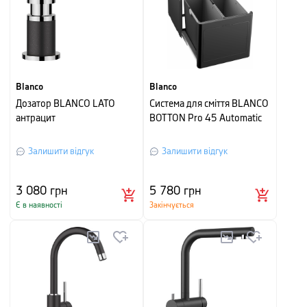
Blanco
Blanco
Дозатор BLANCO LATO
Система для сміття BLANCO
антрацит
BOTTON Pro 45 Automatic
Залишити відгук
Залишити відгук
3 080
грн
5 780
грн
Є в наявності
Закінчується