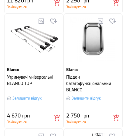
11 820
грн
2 290
грн
Закінчується
Закінчується
Blanco
Blanco
Утримувачі універсальні
Піддон
BLANCO TOP
багатофункціональний
BLANCO
Залишити відгук
Залишити відгук
4 670
грн
2 750
грн
Закінчується
Закінчується