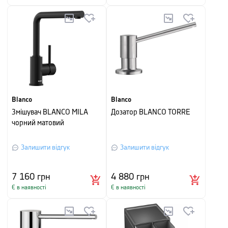
Blanco
Blanco
Змішувач BLANCO MILA
Дозатор BLANCO TORRE
чорний матовий
Залишити відгук
Залишити відгук
7 160
грн
4 880
грн
Є в наявності
Є в наявності