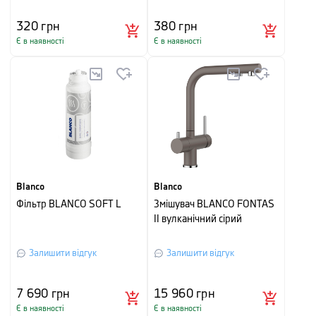
320
грн
380
грн
Є в наявності
Є в наявності
Blanco
Blanco
Фільтр BLANCO SOFT L
Змішувач BLANCO FONTAS
II вулканічний сірий
Залишити відгук
Залишити відгук
7 690
грн
15 960
грн
Є в наявності
Є в наявності