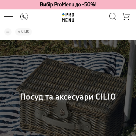
Вибір ProMenu до -50%!
CILIO
Посуд та аксесуари CILIO