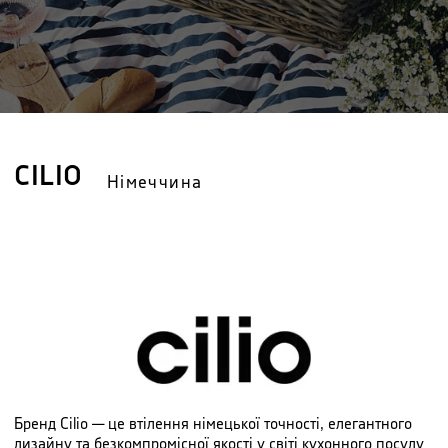
CILIO
Німеччина
Бренд Cilio — це втілення німецької точності, елегантного
дизайну та безкомпромісної якості у світі кухонного посуду