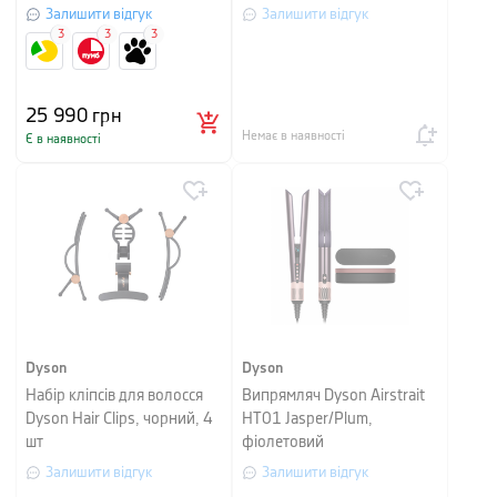
Залишити відгук
Залишити відгук
3
3
3
25 990
грн
Немає в наявності
Є в наявності
Dyson
Dyson
Набір кліпсів для волосся
Випрямляч Dyson Airstrait
Dyson Hair Clips, чорний, 4
HT01 Jasper/Plum,
шт
фіолетовий
Залишити відгук
Залишити відгук