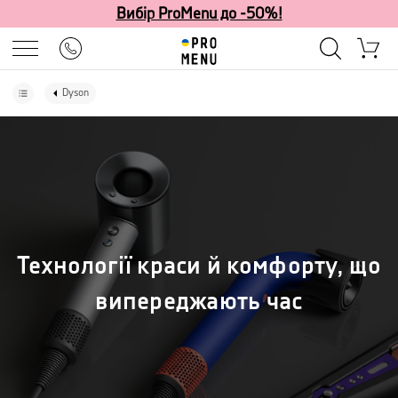
Вибір ProMenu до -50%!
Dyson
Технології краси й комфорту, що
випереджають час