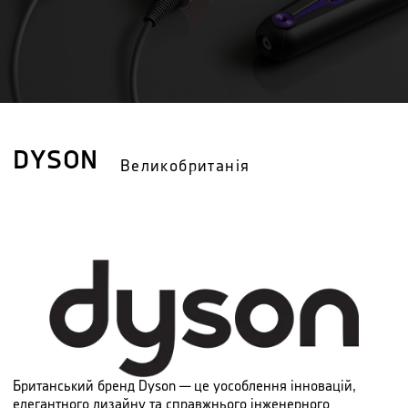
DYSON
Великобританія
Британський бренд Dyson — це уособлення інновацій,
елегантного дизайну та справжнього інженерного