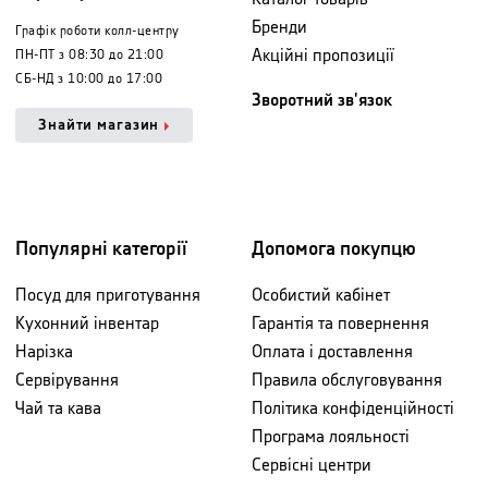
Бренди
Графік роботи колл-центру
Акційні пропозиції
ПН-ПТ з 08:30 до 21:00
СБ-НД з 10:00 до 17:00
Зворотний зв'язок
Знайти магазин
Популярні категорії
Допомога покупцю
Посуд для приготування
Особистий кабінет
Кухонний інвентар
Гарантія та повернення
Нарізка
Оплата і доставлення
Сервірування
Правила обслуговування
Чай та кава
Політика конфіденційності
Програма лояльності
Сервісні центри