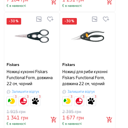
Є в наявності
Є в наявності
-
30
%
-
30
%
Fiskars
Fiskars
Ножиці кухонні Fiskars
Ножиці для риби кухонні
Functional Form, довжина
Fiskars Functional Form,
22 см, чорний
довжина 22 см, чорний
Залишити відгук
Залишити відгук
3
3
3
3
3
3
1 915
грн
2 395
грн
1 341
грн
1 677
грн
Є в наявності
Є в наявності