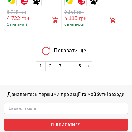
6 745
грн
9 145
грн
4 722
грн
4 115
грн
Є в наявності
Є в наявності
Показати ще
1
2
3
...
5
Дізнавайтесь першими про акції та майбутні заходи
ПІДПИСАТИСЯ