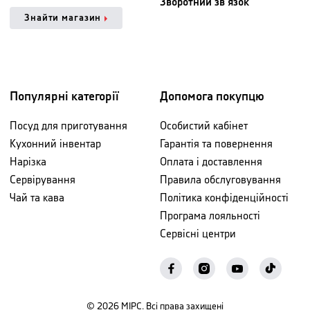
Зворотний зв'язок
Знайти магазин
Популярні категорії
Допомога покупцю
Посуд для приготування
Особистий кабінет
Кухонний інвентар
Гарантія та повернення
Нарізка
Оплата і доставлення
Сервірування
Правила обслуговування
Чай та кава
Політика конфіденційності
Програма лояльності
Сервісні центри
©
2026
МІРС. Всі права захищені