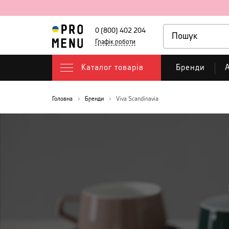
0 (800) 402 204
Графік роботи
Каталог товарів
Бренди
А
Головна
Бренди
Viva Scandinavia