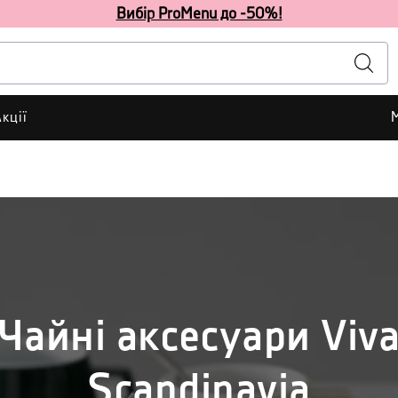
Вибір ProMenu до -50%!
кції
Чайні аксесуари Viv
Scandinavia