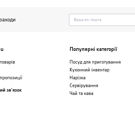
 заходи
nu
Популярні категорії
товарів
Посуд для приготування
Кухонний інвентар
 пропозиції
Нарізка
Сервірування
ий зв'язок
Чай та кава