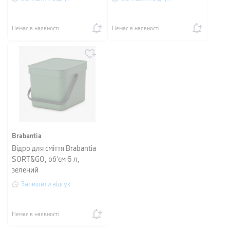
Немає в наявності
Немає в наявності
Brabantia
Відро для сміття Brabantia
SORT&GO, об'єм 6 л,
зелений
Залишити відгук
Немає в наявності