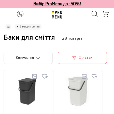
Вибір ProMenu до -50%!
Баки для сміття
Баки для сміття
29
товарів
Сортування
Фільтри