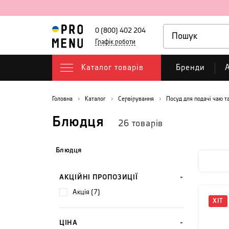
0 (800) 402 204
Графік роботи
Каталог товарів
Бренди
А
Головна
Каталог
Сервірування
Посуд для подачі чаю т
Блюдця
26
товарів
Блюдця
АКЦІЙНІ ПРОПОЗИЦІЇ
акція (7)
ХІТ
ЦІНА