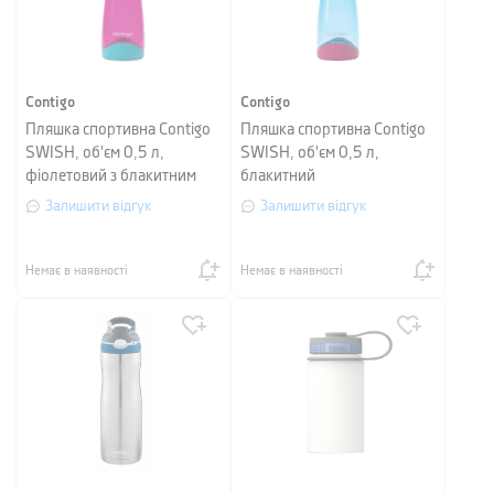
Contigo
Contigo
Пляшка спортивна Contigo
Пляшка спортивна Contigo
SWISH, об'єм 0,5 л,
SWISH, об'єм 0,5 л,
фіолетовий з блакитним
блакитний
Залишити відгук
Залишити відгук
Немає в наявності
Немає в наявності