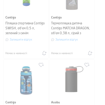
Contigo
Contigo
Пляшка спортивна Contigo
Термопляшка дитяча
SWISH, об'єм 0,5 л,
Contigo MATCHA DRAGON,
зелений з синім
об'єм 0,38 л, сірий з
малюнком
Залишити відгук
Залишити відгук
Немає в наявності
Немає в наявності
Contigo
Asobu