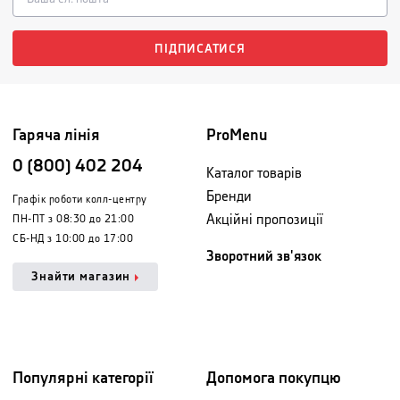
ПІДПИСАТИСЯ
Гаряча лінія
ProMenu
0 (800) 402 204
Каталог товарів
Бренди
Графік роботи колл-центру
Акційні пропозиції
ПН-ПТ з 08:30 до 21:00
СБ-НД з 10:00 до 17:00
Зворотний зв'язок
Знайти магазин
Популярні категорії
Допомога покупцю