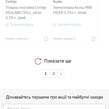
Contigo
Asobu
Пляшка спортивна Contigo
Термопляшка Asobu MINI
ASHLAND CHILL, об'єм
HIKER 0,354 л, білий
0,59 л, сірий
Залишити відгук
Залишити відгук
Немає в наявності
Немає в наявності
Показати ще
1
2
Дізнавайтесь першими про акції та майбутні заходи