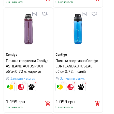
Є в наявності
Є в наявності
Contigo
Contigo
Пляшка спортивна Contigo
Пляшка спортивна Contigo
ASHLAND AUTOSPOUT,
CORTLAND AUTOSEAL,
об'єм 0,72 л, маракуя
об'єм 0,72 л, синій
Залишити відгук
Залишити відгук
3
3
3
3
3
3
1 199
грн
1 099
грн
Є в наявності
Є в наявності