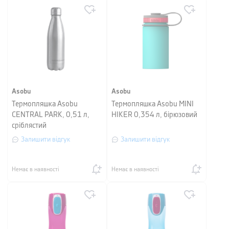
Asobu
Asobu
Термопляшка Asobu
Термопляшка Asobu MINI
CENTRAL PARK, 0,51 л,
HIKER 0,354 л, бірюзовий
сріблястий
Залишити відгук
Залишити відгук
Немає в наявності
Немає в наявності