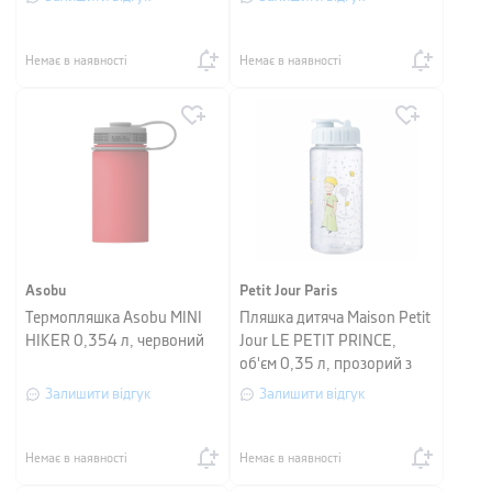
прозорий
Немає в наявності
Немає в наявності
Asobu
Petit Jour Paris
Термопляшка Asobu MINI
Пляшка дитяча Maison Petit
HIKER 0,354 л, червоний
Jour LE PETIT PRINCE,
об'єм 0,35 л, прозорий з
малюнком
Залишити відгук
Залишити відгук
Немає в наявності
Немає в наявності