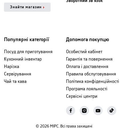
Зворотний зв'язок
Знайти магазин
Популярні категорії
Допомога покупцю
Посуд для приготування
Особистий кабінет
Кухонний інвентар
Гарантія та повернення
Нарізка
Оплата і доставлення
Сервірування
Правила обслуговування
Чай та кава
Політика конфіденційності
Програма лояльності
Сервісні центри
©
2026
МІРС. Всі права захищені