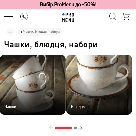
Вибір ProMenu до -50%!
Чашки, блюдця, набори
Чашки, блюдця, набори
Чашки
Блюдця