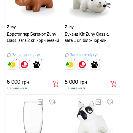
Zuny
Zuny
Дорстоппер Бегемот Zuny
Букенд Кіт Zuny Classic,
Class, вага 2 кг, коричневий
вага 1 кг, біло-чорний
Залишити відгук
Залишити відгук
3
3
3
3
3
3
6 000
грн
5 000
грн
Є в наявності
Є в наявності