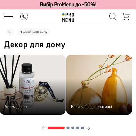
Вибір ProMenu до -50%!
Декор для дому
Декор для дому
Аромадекор
Вази, чаші декоративні