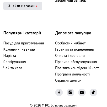
Зворотний зв'язок
Знайти магазин
Популярні категорії
Допомога покупцю
Посуд для приготування
Особистий кабінет
Кухонний інвентар
Гарантія та повернення
Нарізка
Оплата і доставлення
Сервірування
Правила обслуговування
Чай та кава
Політика конфіденційності
Програма лояльності
Сервісні центри
©
2026
МІРС. Всі права захищені