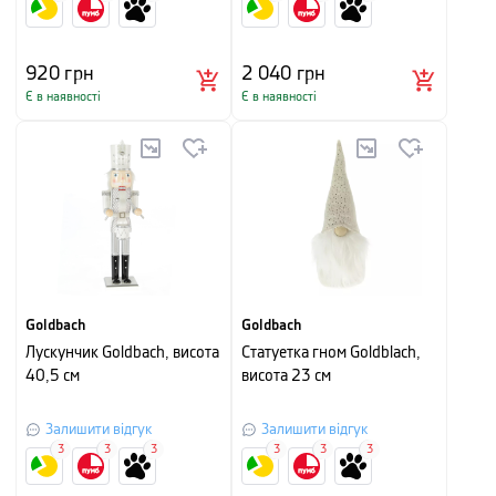
920
грн
2 040
грн
Є в наявності
Є в наявності
Goldbach
Goldbach
Лускунчик Goldbach, висота
Статуетка гном Goldblach,
40,5 см
висота 23 см
Залишити відгук
Залишити відгук
3
3
3
3
3
3