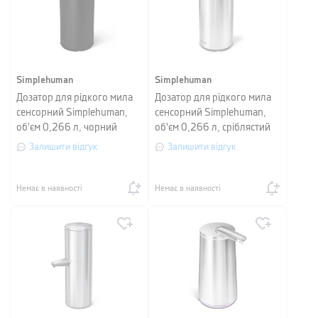
Simplehuman
Simplehuman
Дозатор для рідкого мила
Дозатор для рідкого мила
сенсорний Simplehuman,
сенсорний Simplehuman,
об'єм 0,266 л, чорний
об'єм 0,266 л, сріблястий
матовий
матовий
Залишити відгук
Залишити відгук
Немає в наявності
Немає в наявності