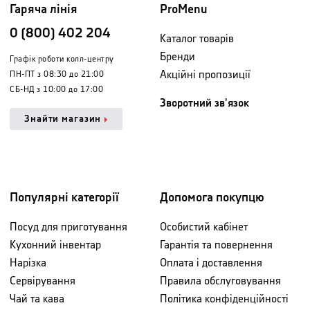
Гаряча лінія
ProMenu
0 (800) 402 204
Каталог товарів
Бренди
Графік роботи колл-центру
Акційні пропозиції
ПН-ПТ з 08:30 до 21:00
СБ-НД з 10:00 до 17:00
Зворотний зв'язок
Знайти магазин
Популярні категорії
Допомога покупцю
Посуд для приготування
Особистий кабінет
Кухонний інвентар
Гарантія та повернення
Нарізка
Оплата і доставлення
Сервірування
Правила обслуговування
Чай та кава
Політика конфіденційності