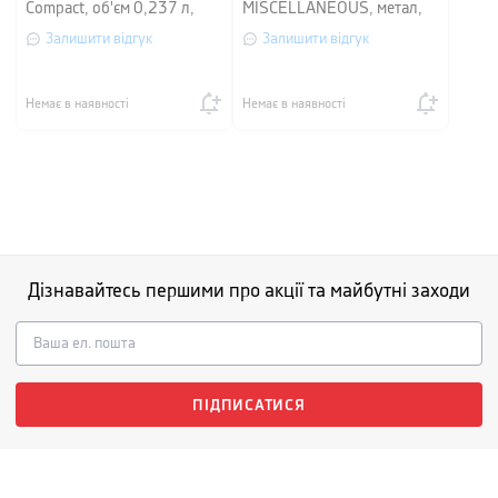
Compact, об'єм 0,237 л,
MISCELLANEOUS, метал,
сріблястий
сріблястий
Залишити відгук
Залишити відгук
Немає в наявності
Немає в наявності
Дізнавайтесь першими про акції та майбутні заходи
ПІДПИСАТИСЯ