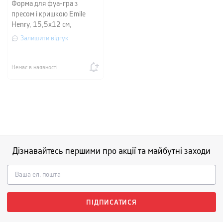
Форма для фуа-гра з
пресом і кришкою Emile
Henry, 15,5х12 см,
червоний
Залишити відгук
Немає в наявності
Дізнавайтесь першими про акції та майбутні заходи
ПІДПИСАТИСЯ