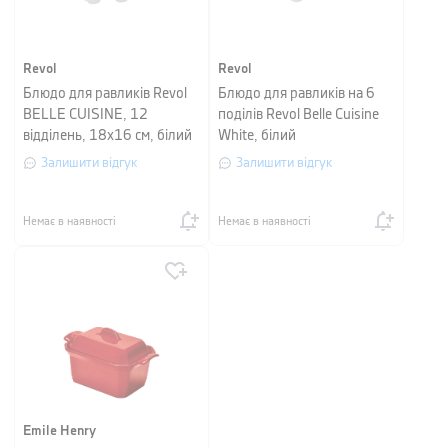
Revol
Revol
Блюдо для равликів Revol
Блюдо для равликів на 6
BELLE CUISINE, 12
поділів Revol Belle Cuisine
відділень, 18х16 см, білий
White, білий
Залишити відгук
Залишити відгук
Немає в наявності
Немає в наявності
Emile Henry