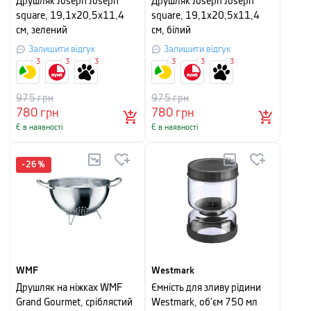
Друшляк Joseph Joseph
Друшляк Joseph Joseph
square, 19,1x20,5x11,4
square, 19,1x20,5x11,4
см, зелений
см, білий
Залишити відгук
Залишити відгук
3
3
3
3
3
3
975
грн
975
грн
780
грн
780
грн
Є в наявності
Є в наявності
-
26
%
WMF
Westmark
Друшляк на ніжках WMF
Ємність для зливу рідини
Grand Gourmet, сріблястий
Westmark, обʼєм 750 мл