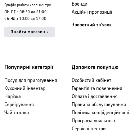
Бренди
Графік роботи колл-центру
Акційні пропозиції
ПН-ПТ з 08:30 до 21:00
СБ-НД з 10:00 до 17:00
Зворотний зв'язок
Знайти магазин
Популярні категорії
Допомога покупцю
Посуд для приготування
Особистий кабінет
Кухонний інвентар
Гарантія та повернення
Нарізка
Оплата і доставлення
Сервірування
Правила обслуговування
Чай та кава
Політика конфіденційності
Програма лояльності
Сервісні центри