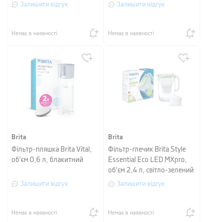
Залишити відгук
Залишити відгук
Немає в наявності
Немає в наявності
Brita
Brita
Фільтр-пляшка Brita Vital,
Фільтр-глечик Brita Style
об'єм 0,6 л, блакитний
Essential Eco LED MXpro,
об'єм 2,4 л, світло-зелений
Залишити відгук
Залишити відгук
Немає в наявності
Немає в наявності