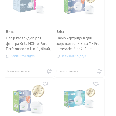
Brita
Brita
Набір картриджів для
Набір картриджів для
фільтра Brita MXPro Pure
жорсткої води Brita MXPro
Performance All-in-1, білий,
Limescale, білий, 2 шт
4 шт
Залишити відгук
Залишити відгук
Немає в наявності
Немає в наявності