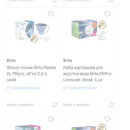
Brita
Brita
Фільтр-глечик Brita Marella
Набір картриджів для
XL MXpro, об'єм 3,5 л,
жорсткої води Brita MXPro
синій
Limescale, білий, 4 шт
Залишити відгук
Залишити відгук
Немає в наявності
Немає в наявності