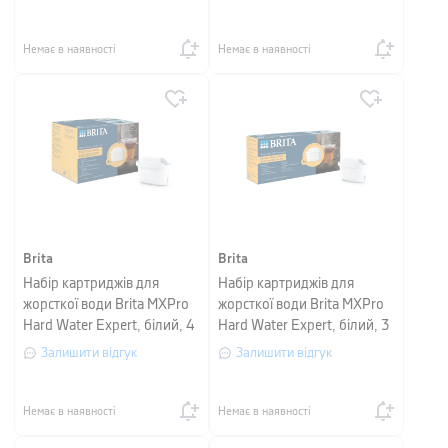
Немає в наявності
Немає в наявності
Brita
Brita
Набір картриджів для
Набір картриджів для
жорсткої води Brita MXPro
жорсткої води Brita MXPro
Hard Water Expert, білий, 4
Hard Water Expert, білий, 3
шт
шт
Залишити відгук
Залишити відгук
Немає в наявності
Немає в наявності