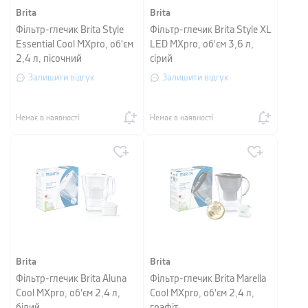
Brita
Brita
Фільтр-глечик Brita Style
Фільтр-глечик Brita Style XL
Essential Cool MXpro, об'єм
LED MXpro, об'єм 3,6 л,
2,4 л, пісочний
сірий
Залишити відгук
Залишити відгук
Немає в наявності
Немає в наявності
Brita
Brita
Фільтр-глечик Brita Aluna
Фільтр-глечик Brita Marella
Cool MXpro, об'єм 2,4 л,
Cool MXpro, об'єм 2,4 л,