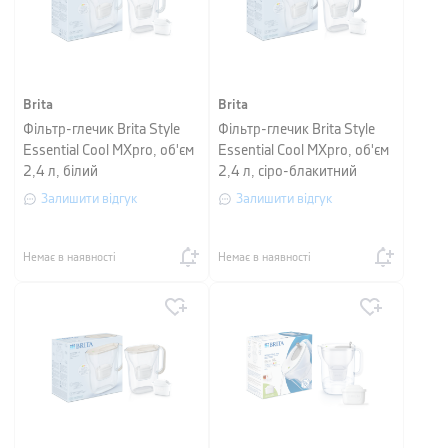
Brita
Brita
Фільтр-глечик Brita Style
Фільтр-глечик Brita Style
Essential Cool MXpro, об'єм
Essential Cool MXpro, об'єм
2,4 л, білий
2,4 л, сіро-блакитний
Залишити відгук
Залишити відгук
Немає в наявності
Немає в наявності