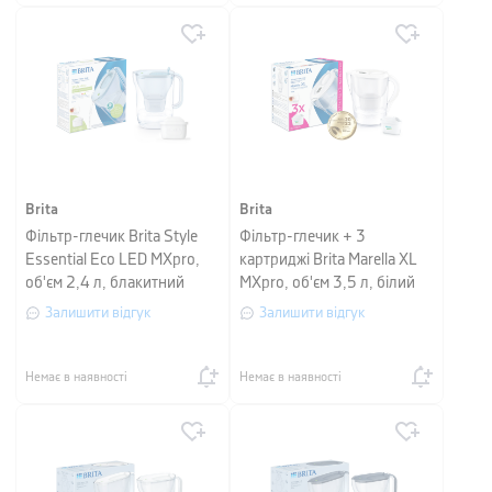
Brita
Brita
Фільтр-глечик Brita Style
Фільтр-глечик + 3
Essential Eco LED MXpro,
картриджі Brita Marella XL
об'єм 2,4 л, блакитний
MXpro, об'єм 3,5 л, білий
Залишити відгук
Залишити відгук
Немає в наявності
Немає в наявності