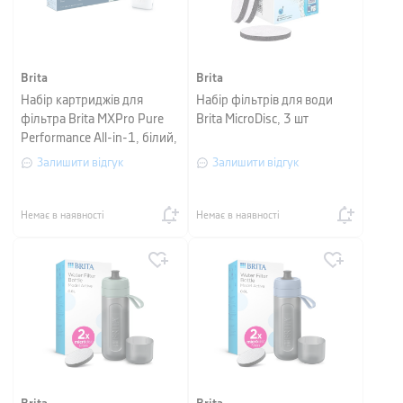
Brita
Brita
Набір картриджів для
Набір фільтрів для води
фільтра Brita MXPro Pure
Brita MicroDisc, 3 шт
Performance All-in-1, білий,
3 шт
Залишити відгук
Залишити відгук
Немає в наявності
Немає в наявності