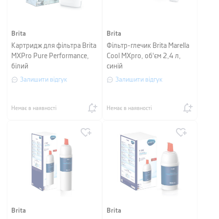
Brita
Brita
Картридж для фільтра Brita
Фільтр-глечик Brita Marella
MXPro Pure Performance,
Cool MXpro, об'єм 2,4 л,
білий
синій
Залишити відгук
Залишити відгук
Немає в наявності
Немає в наявності
Brita
Brita