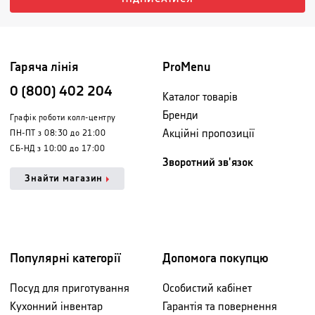
Гаряча лінія
ProMenu
0 (800) 402 204
Каталог товарів
Бренди
Графік роботи колл-центру
Акційні пропозиції
ПН-ПТ з 08:30 до 21:00
СБ-НД з 10:00 до 17:00
Зворотний зв'язок
Знайти магазин
Популярні категорії
Допомога покупцю
Посуд для приготування
Особистий кабінет
Кухонний інвентар
Гарантія та повернення