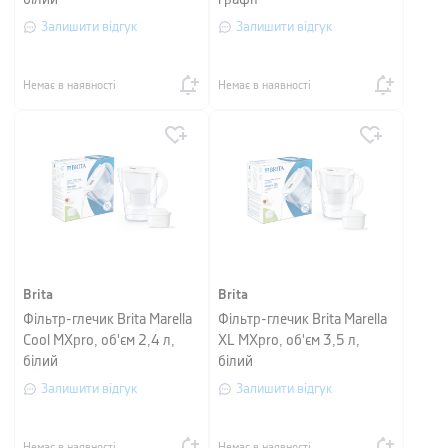
білий
графіт
Залишити відгук
Залишити відгук
Немає в наявності
Немає в наявності
Brita
Brita
Фільтр-глечик Brita Marella
Фільтр-глечик Brita Marella
Cool MXpro, об'єм 2,4 л,
XL MXpro, об'єм 3,5 л,
білий
білий
Залишити відгук
Залишити відгук
Немає в наявності
Немає в наявності