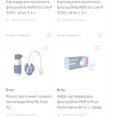
Картридж для проточного
Картридж для проточного
фільтра Brita Refill On Line P
фільтра Brita Refill On Line P
3000, об'єм 3,4 л
1000, об'єм 1,2 л
Залишити відгук
Залишити відгук
Немає в наявності
Немає в наявності
Brita
Brita
Фільтр проточний з краном
Набір картриджів для
питної води Brita My Pure
фільтра Brita MXPro Pure
P1
Performance All-in-1, білий,
5+1 шт
Залишити відгук
Залишити відгук