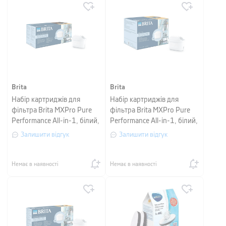
Brita
Brita
Набір картриджів для
Набір картриджів для
фільтра Brita MXPro Pure
фільтра Brita MXPro Pure
Performance All-in-1, білий,
Performance All-in-1, білий,
6 шт
4 шт
Залишити відгук
Залишити відгук
Немає в наявності
Немає в наявності