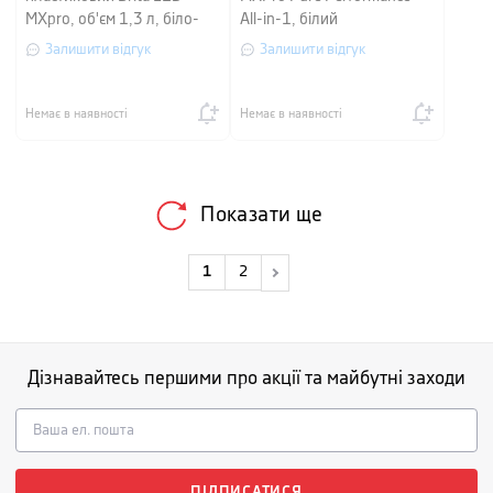
MXpro, об'єм 1,3 л, біло-
All-in-1, білий
графітовий
Залишити відгук
Залишити відгук
Немає в наявності
Немає в наявності
Показати ще
1
2
Дізнавайтесь першими про акції та майбутні заходи
ПІДПИСАТИСЯ