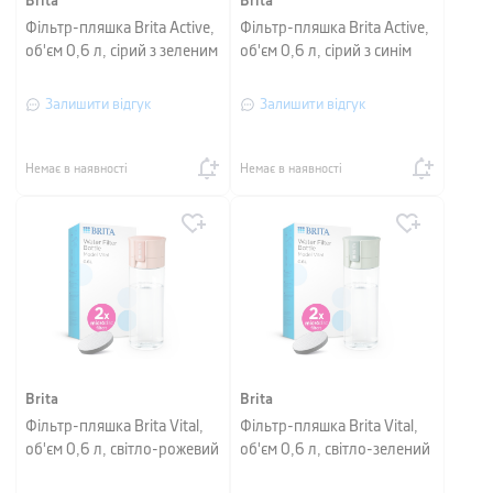
Brita
Brita
Фільтр-пляшка Brita Active,
Фільтр-пляшка Brita Active,
об'єм 0,6 л, сірий з зеленим
об'єм 0,6 л, сірий з синім
Залишити відгук
Залишити відгук
Немає в наявності
Немає в наявності
Brita
Brita
Фільтр-пляшка Brita Vital,
Фільтр-пляшка Brita Vital,
об'єм 0,6 л, світло-рожевий
об'єм 0,6 л, світло-зелений