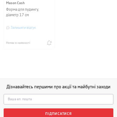
Mason Cash
Форма для пудингу,
діаметр 17 см
Залишити відгук
Немає в наявності
Дізнавайтесь першими про акції та майбутні заходи
ПІДПИСАТИСЯ