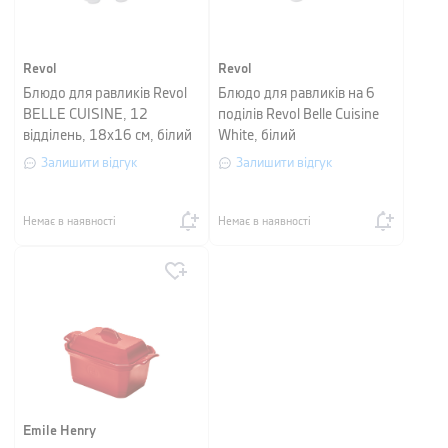
Revol
Revol
Блюдо для равликів Revol
Блюдо для равликів на 6
BELLE CUISINE, 12
поділів Revol Belle Cuisine
відділень, 18х16 см, білий
White, білий
Залишити відгук
Залишити відгук
Немає в наявності
Немає в наявності
Emile Henry