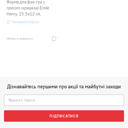
Форма для фуа-гра з
пресом і кришкою Emile
Henry, 15,5х12 см,
червоний
Залишити відгук
Немає в наявності
Дізнавайтесь першими про акції та майбутні заходи
ПІДПИСАТИСЯ