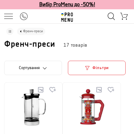
Вибір ProMenu до -50%!
Френч-преси
Френч-преси
17
товарів
Сортування
Фільтри