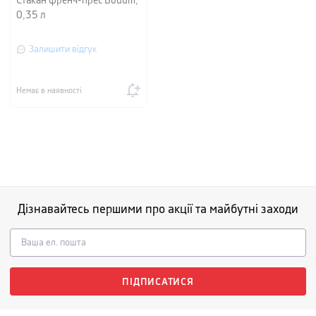
Стакан френч-прес Bodum,
0,35 л
Залишити відгук
Немає в наявності
Дізнавайтесь першими про акції та майбутні заходи
ПІДПИСАТИСЯ