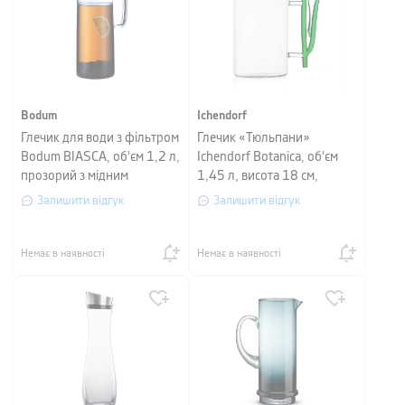
Bodum
Ichendorf
Глечик для води з фільтром
Глечик «Тюльпани»
Bodum BIASCA, об'єм 1,2 л,
Ichendorf Botanica, об'єм
прозорий з мідним
1,45 л, висота 18 см,
прозорий
Залишити відгук
Залишити відгук
Немає в наявності
Немає в наявності