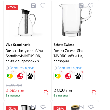
-
25
%
Viva Scandinavia
Schott Zwiesel
Глечик з інфузером Viva
Глечик Zwiesel Glas
Scandinavia INFUSION,
TAVORO, об'єм 1 л,
об'єм 2 л, прозорий з
прозорий
чорним
Залишити відгук
Залишити відгук
3
3
3
3
3
3
3 180
грн
2 385
грн
2 800
грн
Є в наявності
Є в наявності
-
31
%
-
28
%