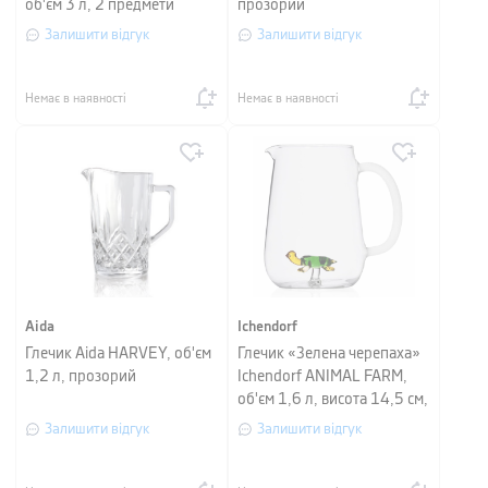
об'єм 3 л, 2 предмети
прозорий
Залишити відгук
Залишити відгук
Немає в наявності
Немає в наявності
Aida
Ichendorf
Глечик Aida HARVEY, об'єм
Глечик «Зелена черепаха»
1,2 л, прозорий
Ichendorf ANIMAL FARM,
об'єм 1,6 л, висота 14,5 см,
прозорий
Залишити відгук
Залишити відгук