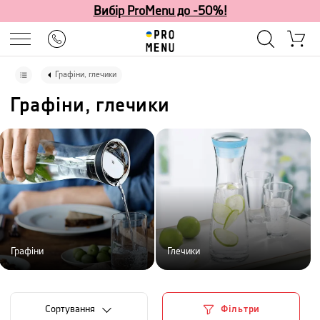
Вибір ProMenu до -50%!
Графіни, глечики
Графіни, глечики
Графіни
Глечики
Сортування
Фільтри