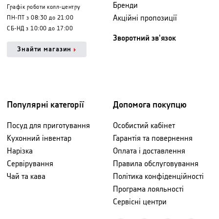
Бренди
Графік роботи колл-центру
Акційні пропозиції
ПН-ПТ з 08:30 до 21:00
СБ-НД з 10:00 до 17:00
Зворотний зв'язок
Знайти магазин
Популярні категорії
Допомога покупцю
Посуд для приготування
Особистий кабінет
Кухонний інвентар
Гарантія та повернення
Нарізка
Оплата і доставлення
Сервірування
Правила обслуговування
Чай та кава
Політика конфіденційності
Програма лояльності
Сервісні центри