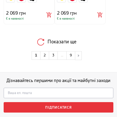
2 069
грн
2 069
грн
Є в наявності
Є в наявності
Показати ще
1
2
3
...
9
Дізнавайтесь першими про акції та майбутні заходи
ПІДПИСАТИСЯ