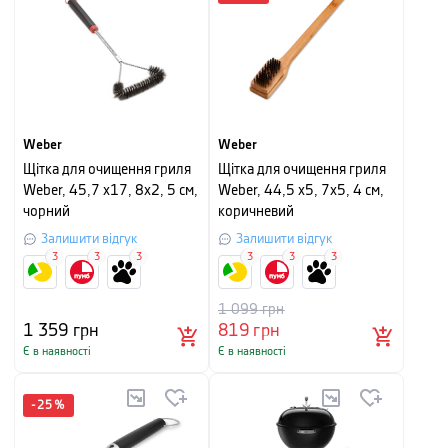
Weber
Weber
Щітка для очищення гриля
Щітка для очищення гриля
Weber, 45,7 х17, 8х2, 5 см,
Weber, 44,5 х5, 7х5, 4 см,
чорний
коричневий
Залишити відгук
Залишити відгук
3
3
3
3
3
3
1 099
грн
1 359
грн
819
грн
Є в наявності
Є в наявності
-
25
%