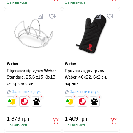
Є в наявності
Є в наявності
Weber
Weber
Підставка під курку Weber
Прихватка для гриля
Standard, 23,6 х15, 8х13
Weber, 40х22, 6х2 см,
см, сріблястий
чорний
Залишити відгук
Залишити відгук
3
3
3
3
3
3
1 879
грн
1 409
грн
Є в наявності
Є в наявності