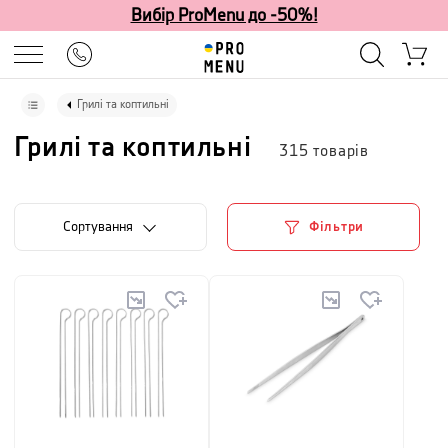
Вибір ProMenu до -50%!
Грилі та коптильні
Грилі та коптильні
315
товарів
Сортування
Фільтри