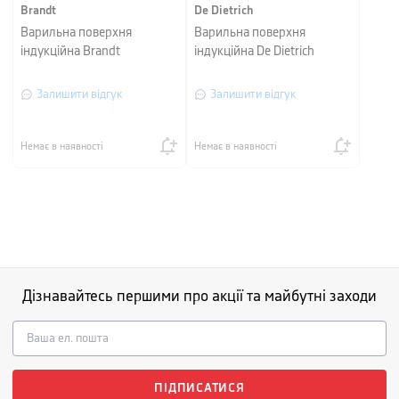
Brandt
De Dietrich
Варильна поверхня
Варильна поверхня
індукційна Brandt
індукційна De Dietrich
Залишити відгук
Залишити відгук
Немає в наявності
Немає в наявності
Дізнавайтесь першими про акції та майбутні заходи
ПІДПИСАТИСЯ