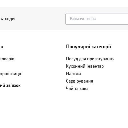
 заходи
nu
Популярні категорії
товарів
Посуд для приготування
Кухонний інвентар
 пропозиції
Нарізка
Сервірування
ий зв'язок
Чай та кава