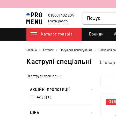
0 (800) 402 204
Графік роботи
Каталог товарів
Бренди
А
Головна
Каталог
Посуд для приготування
Посуд для ва
Каструлі спеціальні
1
товар
Каструлі спеціальні
АКЦІЙНІ ПРОПОЗИЦІЇ
акція (1)
-
31
ЦІНА