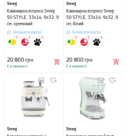
Smeg
Smeg
Кавоварка еспресо Smeg
Кавоварка еспресо Smeg
50 STYLE, 33x14, 9x32, 9
50 STYLE, 33x14, 9x32, 9
см, кремовий
см, білий
Залишити відгук
Залишити відгук
3
3
3
3
3
3
20 800
грн
20 800
грн
Є в наявності
Є в наявності
Smeg
Smeg