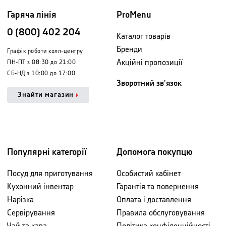
Гаряча лінія
ProMenu
0 (800) 402 204
Каталог товарів
Бренди
Графік роботи колл-центру
Акційні пропозиції
ПН-ПТ з 08:30 до 21:00
СБ-НД з 10:00 до 17:00
Зворотний зв'язок
Знайти магазин
Популярні категорії
Допомога покупцю
Посуд для приготування
Особистий кабінет
Кухонний інвентар
Гарантія та повернення
Нарізка
Оплата і доставлення
Сервірування
Правила обслуговування