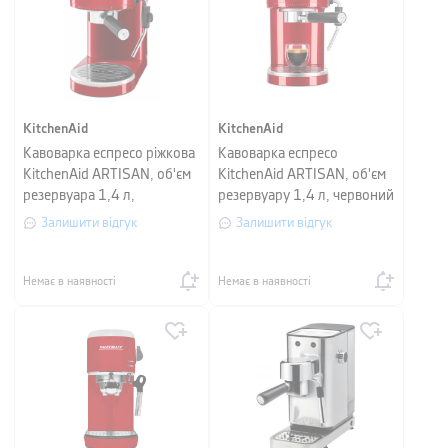
KitchenAid
KitchenAid
Кавоварка еспресо ріжкова
Кавоварка еспресо
KitchenAid ARTISAN, об'єм
KitchenAid ARTISAN, об'єм
резервуара 1,4 л,
резервуару 1,4 л, червоний
карамельне яблуко
Залишити відгук
Залишити відгук
Немає в наявності
Немає в наявності