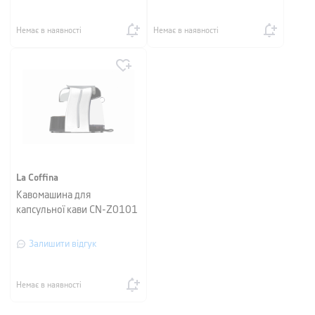
Немає в наявності
Немає в наявності
La Coffina
Кавомашина для
капсульної кави CN-Z0101
Залишити відгук
Немає в наявності