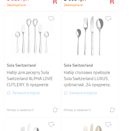
Закінчується
Закінчується
Sola Switzerland
Sola Switzerland
Набір для десерту Sola
Набір столових приборів
Switzerland ALPHA LOVE
Sola Switzerland LUXUS,
CUTLERY, 6 предметів
сріблястий, 24 предмети,
на 6 персон
Залишити відгук
Залишити відгук
Немає в наявності
Немає в наявності