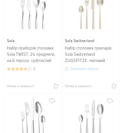
Sola
Sola Switzerland
Набір приборів столових
Набір столових приладів
Sola TWIST, 24 предмети,
Sola Switzerland
на 6 персон, сріблястий
ZUGSPITZE, матовий
шампань, 24 предмети, на
1
Залишити відгук
6 персон
Немає в наявності
Немає в наявності