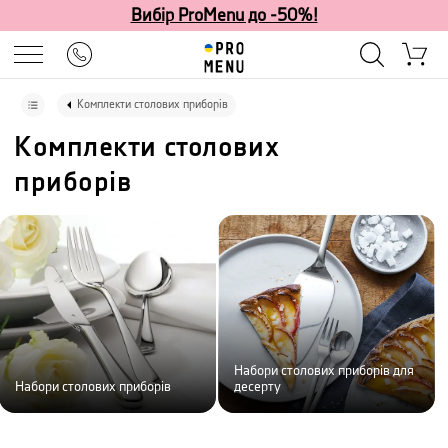
Вибір ProMenu до -50%!
Комплекти столових приборів
Комплекти столових
приборів
Набори столових приборів для
Набори столових приборів
десерту