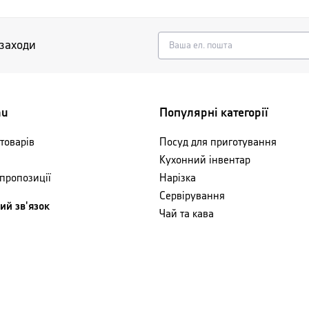
 заходи
nu
Популярні категорії
товарів
Посуд для приготування
Кухонний інвентар
 пропозиції
Нарізка
Сервірування
ий зв'язок
Чай та кава