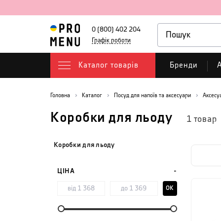
0 (800) 402 204
Графік роботи
Каталог товарів
Бренди
А
Головна
Каталог
Посуд для напоїв та аксесуари
Аксесу
Коробки для льоду
1
товар
Коробки для льоду
ЦІНА
OK