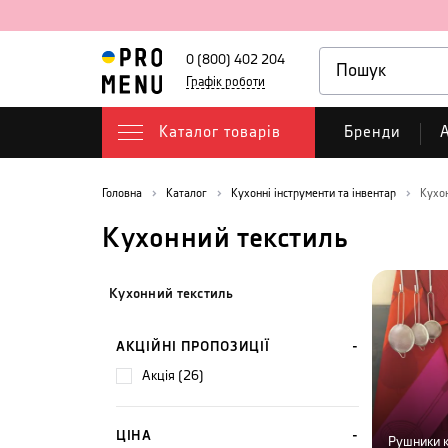
0 (800) 402 204
Графік роботи
Каталог товарів
Бренди
А
Головна
Каталог
Кухонні інструменти та інвентар
Кухо
Кухонний текстиль
Кухонний текстиль
АКЦІЙНІ ПРОПОЗИЦІЇ
акція (26)
ЦІНА
Рушники к