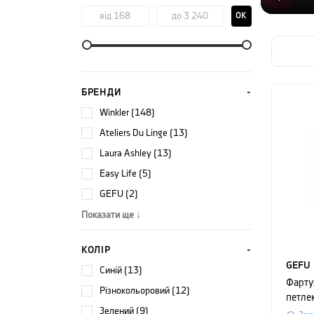
OK
БРЕНДИ
Winkler (148)
Ateliers Du Linge (13)
Laura Ashley (13)
Easy Life (5)
GEFU (2)
Показати ще ↓
КОЛІР
GEFU
синій (13)
Фарту
різнокольоровий (12)
петле
зелений (9)
трима