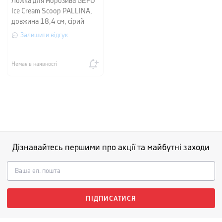
Ложка для морозива GEFU
Ice Cream Scoop PALLINA,
довжина 18,4 см, сірий
Залишити відгук
Немає в наявності
Дізнавайтесь першими про акції та майбутні заходи
ПІДПИСАТИСЯ