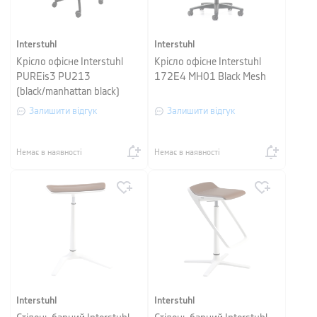
Interstuhl
Interstuhl
Крісло офісне Interstuhl
Крісло офісне Interstuhl
PUREis3 PU213
172Е4 MH01 Black Mesh
(black/manhattan black)
Залишити відгук
Залишити відгук
Немає в наявності
Немає в наявності
Interstuhl
Interstuhl