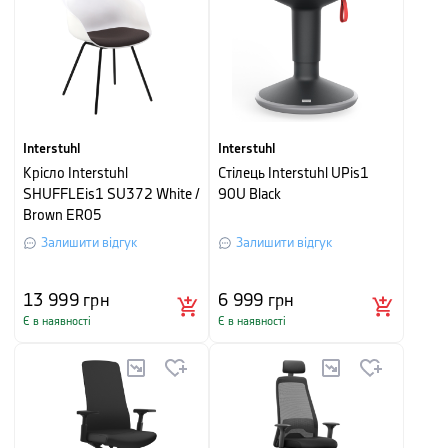
Interstuhl
Interstuhl
Крісло Interstuhl
Стілець Interstuhl UPis1
SHUFFLEis1 SU372 White /
90U Black
Brown ER05
Залишити відгук
Залишити відгук
13 999
грн
6 999
грн
Є в наявності
Є в наявності