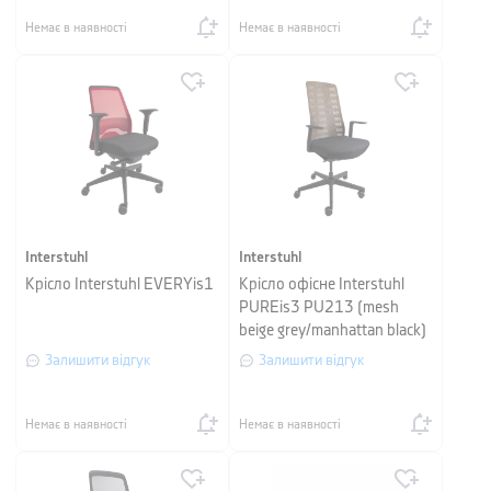
Немає в наявності
Немає в наявності
Interstuhl
Interstuhl
Крісло Interstuhl EVERYis1
Крісло офісне Interstuhl
PUREis3 PU213 (mesh
beige grey/manhattan black)
Залишити відгук
Залишити відгук
Немає в наявності
Немає в наявності