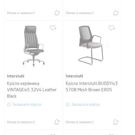
Немає в наявності
Немає в наявності
Interstuhl
Interstuhl
Крісло керівника
Крісло Interstuhl BUDDYis3
VINTAGEis5 32V4 Leather
570B Mesh Brown ER05
Black
Залишити відгук
Залишити відгук
Немає в наявності
Немає в наявності