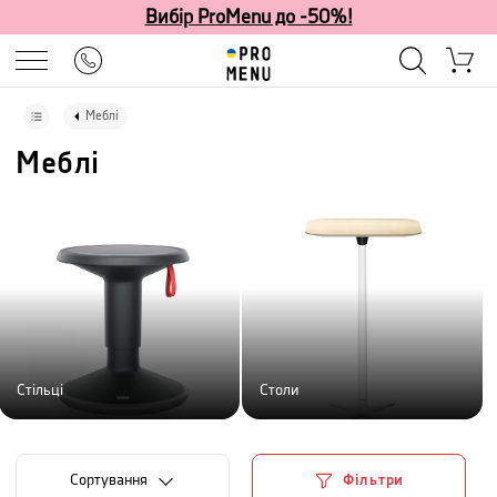
Вибір ProMenu до -50%!
Меблі
Меблі
Стільці
Столи
Сортування
Фільтри