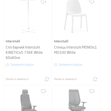
Interstuhl
Interstuhl
Стіл барний Interstuhl
Стілець Interstuhl MONOis1
KINETICis5 736K White
MO100 White
60x60см
Залишити відгук
Залишити відгук
Немає в наявності
Немає в наявності