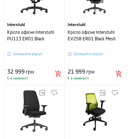
Interstuhl
Interstuhl
Крісло офісне Interstuhl
Крісло офісне Interstuhl
PU113 ER01 Black
EV258 ER01 Black Mesh
Залишити відгук
Залишити відгук
32 999
грн
21 999
грн
Є в наявності
Є в наявності