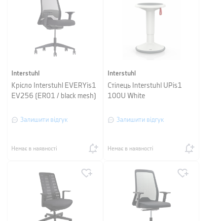
Interstuhl
Interstuhl
Крісло Interstuhl EVERYis1
Стілець Interstuhl UPis1
EV256 (ER01 / black mesh)
100U White
Залишити відгук
Залишити відгук
Немає в наявності
Немає в наявності