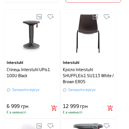
Interstuhl
Interstuhl
Стілець Interstuhl UPis1
Крісло Interstuhl
100U Black
SHUFFLEis1 SU113 White /
Brown ER05
Залишити відгук
Залишити відгук
6 999
грн
12 999
грн
Є в наявності
Є в наявності