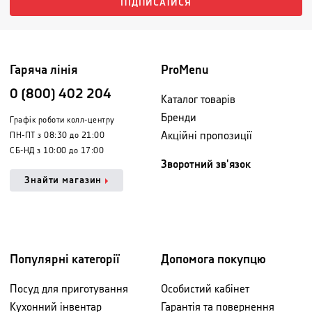
ПІДПИСАТИСЯ
Гаряча лінія
ProMenu
0 (800) 402 204
Каталог товарів
Бренди
Графік роботи колл-центру
Акційні пропозиції
ПН-ПТ з 08:30 до 21:00
СБ-НД з 10:00 до 17:00
Зворотний зв'язок
Знайти магазин
Популярні категорії
Допомога покупцю
Посуд для приготування
Особистий кабінет
Кухонний інвентар
Гарантія та повернення