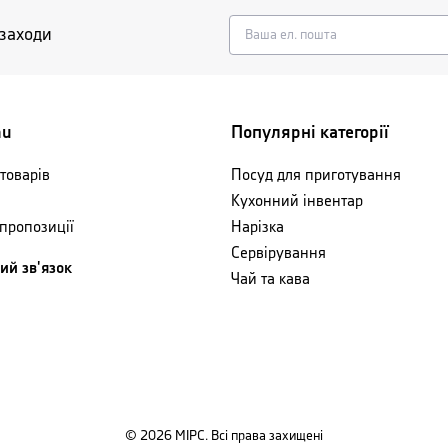
 заходи
nu
Популярні категорії
товарів
Посуд для приготування
Кухонний інвентар
 пропозиції
Нарізка
Сервірування
ий зв'язок
Чай та кава
©
2026
МІРС. Всі права захищені