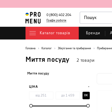
0 (800) 402 204
Графік роботи
Каталог товарів
Бренди
А
Головна
Каталог
Зберігання та прибирання
Прибирання
Миття посуду
2
товари
Миття посуду
ЦІНА
OK