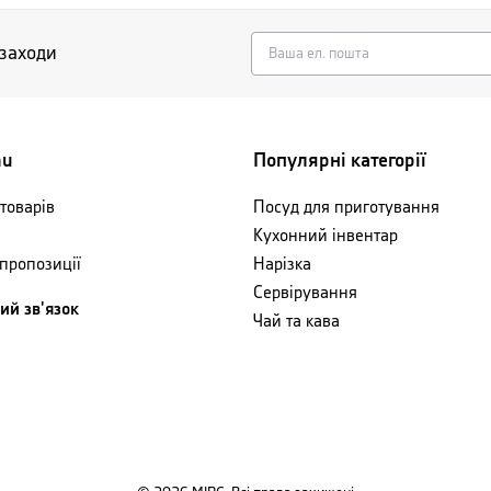
 заходи
nu
Популярні категорії
товарів
Посуд для приготування
Кухонний інвентар
 пропозиції
Нарізка
Сервірування
ий зв'язок
Чай та кава