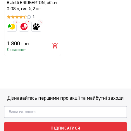
Bialetti BRIDGERTON, об'єм
0,08 л, синій, 2 шт
1
3
3
3
1 800
грн
Є в наявності
Дізнавайтесь першими про акції та майбутні заходи
ПІДПИСАТИСЯ