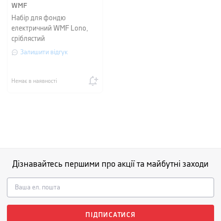
WMF
Набір для фондю
електричний WMF Lono,
сріблястий
Залишити відгук
Немає в наявності
Дізнавайтесь першими про акції та майбутні заходи
ПІДПИСАТИСЯ