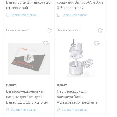
Bamix, об'єм 1 л, висота 20
кришками Bamix, об'єм 0,4 і
см, прозорий
0,6 л, прозорий
Залишити відгук
Залишити відгук
Немає в наявності
Немає в наявності
Bamix
Bamix
Багатофункціональна
Набір насадок для
насадка для блендерів
блендера Bamix
Bamix, 11 х 10,5 х 2,5 см,
Accessorise, 6 предметів
нержавіюча сталь
Залишити відгук
Залишити відгук