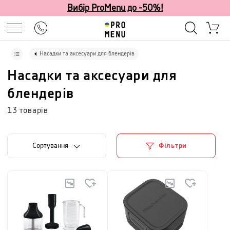
Вибір ProMenu до -50%!
Насадки та аксесуари для блендерів
Насадки та аксесуари для
блендерів
13
товарів
Сортування
Фільтри