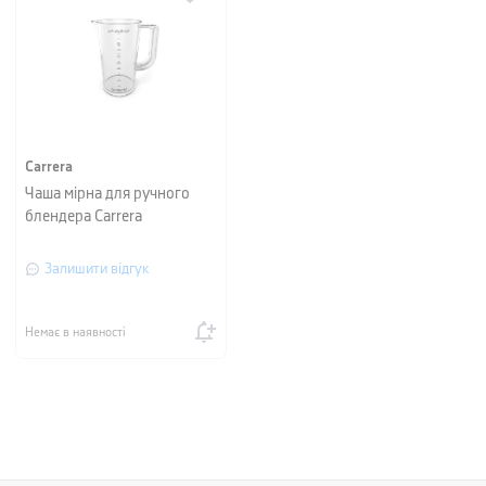
Carrera
Чаша мірна для ручного
блендера Carrera
Залишити відгук
Немає в наявності