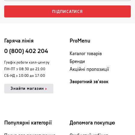
ПІДПИСАТИСЯ
Гаряча лінія
ProMenu
0 (800) 402 204
Каталог товарів
Бренди
Графік роботи колл-центру
Акційні пропозиції
ПН-ПТ з 08:30 до 21:00
СБ-НД з 10:00 до 17:00
Зворотний зв'язок
Знайти магазин
Популярні категорії
Допомога покупцю