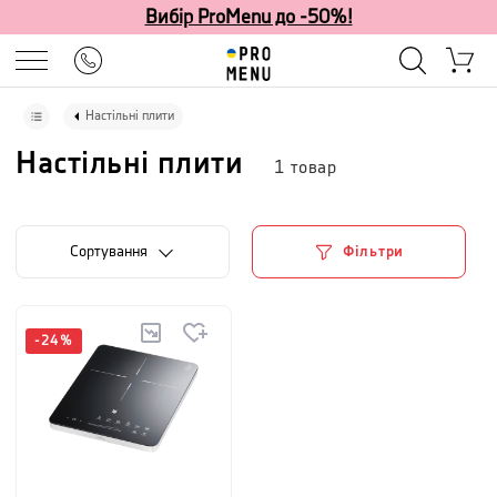
Вибір ProMenu до -50%!
Настільні плити
Настільні плити
1
товар
Сортування
Фільтри
-
24
%