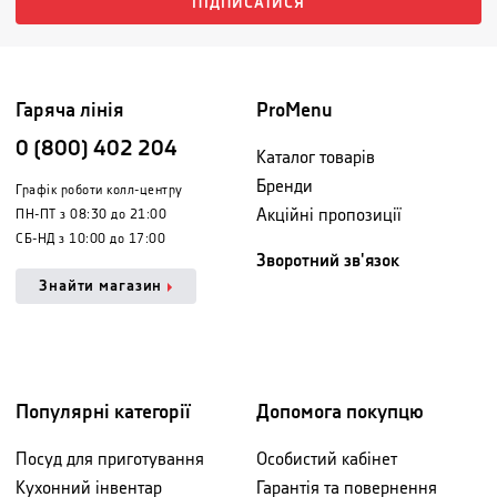
ПІДПИСАТИСЯ
Гаряча лінія
ProMenu
0 (800) 402 204
Каталог товарів
Бренди
Графік роботи колл-центру
Акційні пропозиції
ПН-ПТ з 08:30 до 21:00
СБ-НД з 10:00 до 17:00
Зворотний зв'язок
Знайти магазин
Популярні категорії
Допомога покупцю
Посуд для приготування
Особистий кабінет
Кухонний інвентар
Гарантія та повернення