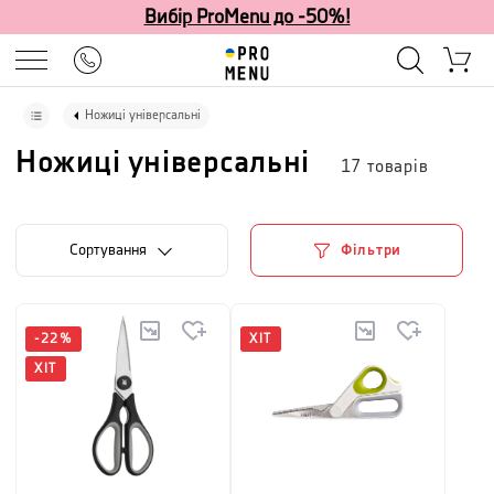
Вибір ProMenu до -50%!
Ножиці універсальні
Ножиці універсальні
17
товарів
Сортування
Фільтри
-
22
%
ХІТ
ХІТ