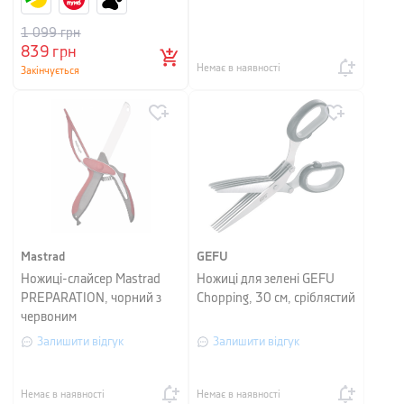
1 099
грн
839
грн
Немає в наявності
Закінчується
Mastrad
GEFU
Ножиці-слайсер Mastrad
Ножиці для зелені GEFU
PREPARATION, чорний з
Chopping, 30 см, сріблястий
червоним
Залишити відгук
Залишити відгук
Немає в наявності
Немає в наявності