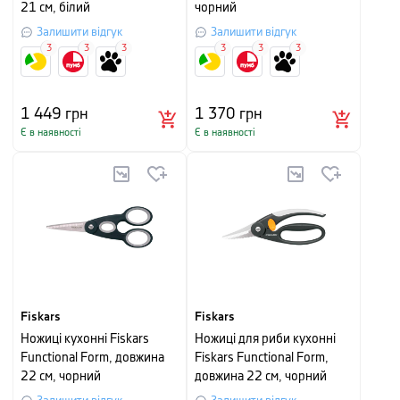
21 см, білий
чорний
Залишити відгук
Залишити відгук
3
3
3
3
3
3
1 449
грн
1 370
грн
Є в наявності
Є в наявності
Fiskars
Fiskars
Ножиці кухонні Fiskars
Ножиці для риби кухонні
Functional Form, довжина
Fiskars Functional Form,
22 см, чорний
довжина 22 см, чорний