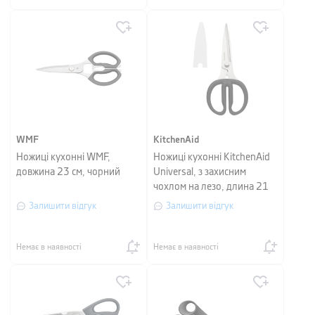
WMF
KitchenAid
Ножиці кухонні WMF,
Ножиці кухонні KitchenAid
довжина 23 см, чорний
Universal, з захисним
чохлом на лезо, длина 21
см
Залишити відгук
Залишити відгук
Немає в наявності
Немає в наявності