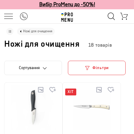
Вибір ProMenu до -50%!
Ножі для очищення
Ножі для очищення
18
товарів
Сортування
Фільтри
ХІТ