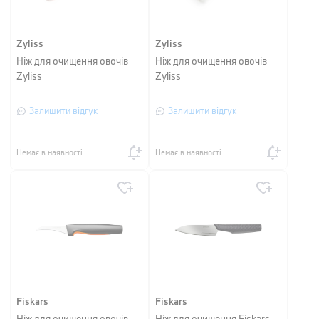
Zyliss
Zyliss
Ніж для очищення овочів
Ніж для очищення овочів
Zyliss
Zyliss
Залишити відгук
Залишити відгук
Немає в наявності
Немає в наявності
Fiskars
Fiskars