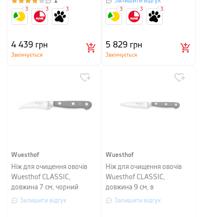
1
Залишити відгук
3
3
3
3
3
3
4 439
грн
5 829
грн
Закінчується
Закінчується
Wuesthof
Wuesthof
Ніж для очищення овочів
Ніж для очищення овочів
Wuesthof CLASSIC,
Wuesthof CLASSIC,
довжина 7 см, чорний
довжина 9 см, в
картонному пакуванні
Залишити відгук
Залишити відгук