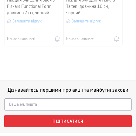
Ніж для очищення овочів
Ніж для очищення Fiskars
Fiskars Functional Form,
Taiten, довжина 10 см,
довжина 7 см, чорний
чорний
Залишити відгук
Залишити відгук
Немає в наявності
Немає в наявності
Дізнавайтесь першими про акції та майбутні заходи
ПІДПИСАТИСЯ