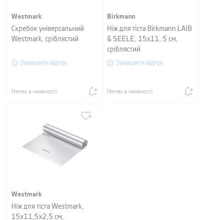
Westmark
Birkmann
Скребок універсальний
Ніж для тіста Birkmann LAIB
Westmark, сріблястий
& SEELE, 15х11, 5 см,
сріблястий
Залишити відгук
Залишити відгук
Немає в наявності
Немає в наявності
Westmark
Ніж для тіста Westmark,
15x11,5x2,5 см,