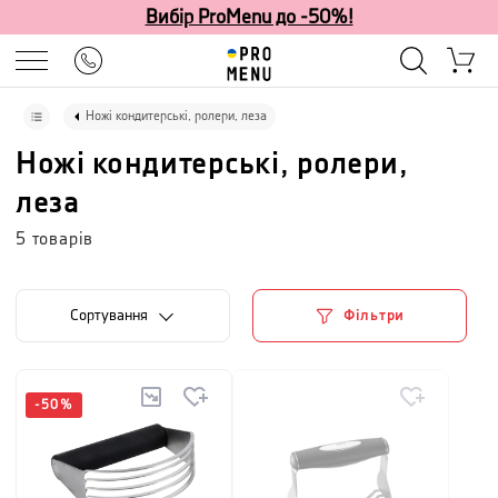
Вибір ProMenu до -50%!
Ножі кондитерські, ролери, леза
Ножі кондитерські, ролери,
леза
5
товарів
Сортування
Фільтри
-
50
%