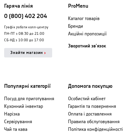
Гаряча лінія
ProMenu
0 (800) 402 204
Каталог товарів
Бренди
Графік роботи колл-центру
Акційні пропозиції
ПН-ПТ з 08:30 до 21:00
СБ-НД з 10:00 до 17:00
Зворотний зв'язок
Знайти магазин
Популярні категорії
Допомога покупцю
Посуд для приготування
Особистий кабінет
Кухонний інвентар
Гарантія та повернення
Нарізка
Оплата і доставлення
Сервірування
Правила обслуговування
Чай та кава
Політика конфіденційності